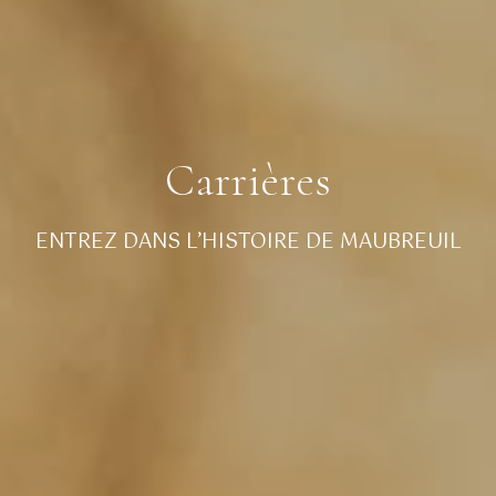
Carrières
ENTREZ DANS L’HISTOIRE DE MAUBREUIL